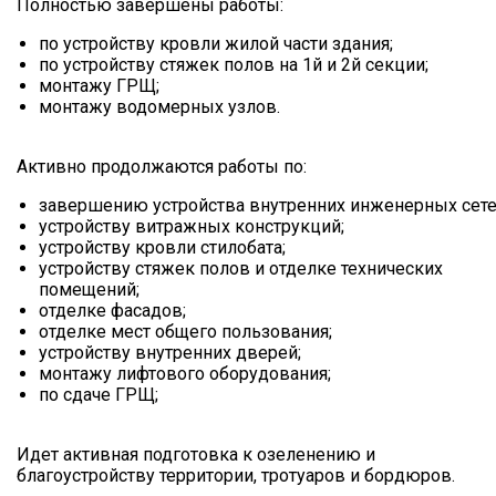
Полностью завершены работы:
по устройству кровли жилой части здания;
по устройству стяжек полов на 1й и 2й секции;
монтажу ГРЩ;
монтажу водомерных узлов.
Активно продолжаются работы по:
завершению устройства внутренних инженерных сете
устройству витражных конструкций;
устройству кровли стилобата;
устройству стяжек полов и отделке технических
помещений;
отделке фасадов;
отделке мест общего пользования;
устройству внутренних дверей;
монтажу лифтового оборудования;
по сдаче ГРЩ;
Идет активная подготовка к озеленению и
благоустройству территории, тротуаров и бордюров.