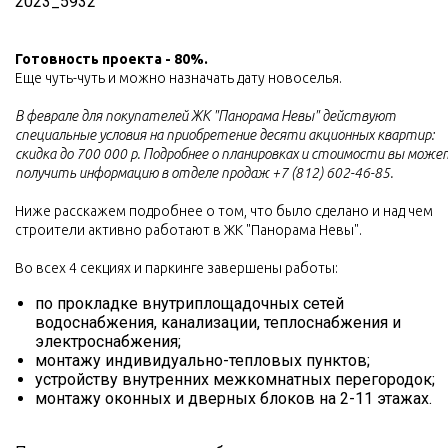
Готовность проекта - 80%.
Еще чуть-чуть и можно назначать дату новоселья.
В феврале для покупателей ЖК "Панорама Невы" действуют
специальные условия на приобретение десяти акционных квартир:
скидка до 700 000 р. Подробнее о планировках и стоимости вы може
получить информацию в отделе продаж +7 (812) 602-46-85.
Ниже расскажем подробнее о том, что было сделано и над чем
строители активно работают в ЖК "Панорама Невы".
Во всех 4 секциях и паркинге завершены работы:
по прокладке внутриплощадочных сетей
водоснабжения, канализации, теплоснабжения и
электроснабжения;
монтажу индивидуально-тепловых пунктов;
устройству внутренних межкомнатных перегородок;
монтажу оконных и дверных блоков на 2-11 этажах.