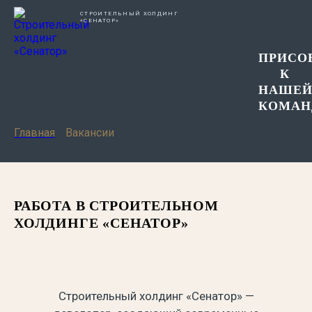
СТРОИТЕЛЬНЫЙ ХОЛДИНГ
«СЕНАТОР»
ПРИСО
К
НАШЕ
КОМАН
Главная
Вакансии
РАБОТА В СТРОИТЕЛЬНОМ
ХОЛДИНГЕ «СЕНАТОР»
Строительный холдинг «Сенатор» —
С 2