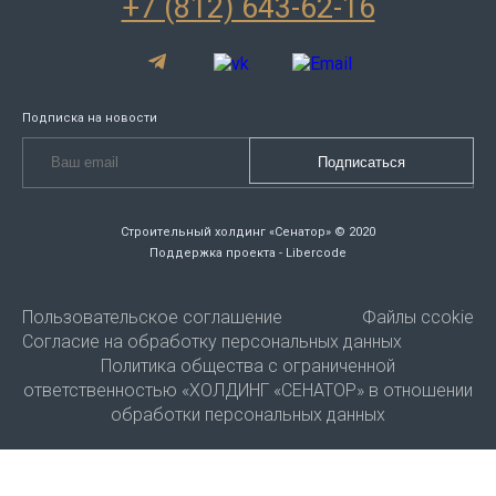
+7 (812) 643-62-16
Подписка на новости
Строительный холдинг «Сенатор» © 2020
Поддержка проекта - Libercode
Пользовательское соглашение
Файлы ccokie
Согласие на обработку персональных данных
Политика общества с ограниченной
ответственностью «ХОЛДИНГ «СЕНАТОР» в отношении
обработки персональных данных