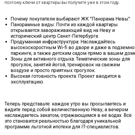
поэтому ключи от квартиры вы получите уже в этом году.
Почему покупатели выбирают ЖК "Панорама Невы":
Панорамные виды: Почти из каждой квартиры
открывается завораживающий вид на Неву и
исторический центр Санкт-Петербурга.
Продуманная инфраструктура: Наслаждайтесь
высокоскоростным Wi-fi во дворе и даже в подземн
паркинге, а также детским садом прямо в вашем доме
Зоны для активного отдыха: Тематические зоны для
прогулок, занятий йогой, тренировок на свежем
воздухе и просто приятных прогулок.
Высокая готовность проекта: Проект вводится в
эксплуатацию.
Теперь представьте: каждое утро вы просыпаетесь и
видите перед собой величественную Неву, а вечером
наслаждаетесь закатом, отражающимся в её водах. Всё
это становится реальностью благодаря уникальной
программе льготной ипотеки для IT-специалистов.