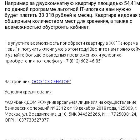
Например за двухкомнатную квартиру площадью 54,41
по данной программе льготной IT-ипотеки вам нужно
будет платить 33 318 рублей в месяц. Квартира видовая 
обширным количеством мест для хранения, а также с
возможностью обустроить кабинет.
Не упустите возможность приобрести квартиру в ЖК "Панорама
Невы" и получить ключи уже в этом году! Звоните нам прямо сей
и узнайте больше о выгодных предложениях и условиях
приобретения по телефону +7 (812) 602-46-85.
Застройщик:
ООО "СЗ СЕНАТОР"
Условия кредитования:
*АО «Банк ДОМ.РФ» универсальная лицензия на осуществление
банковских операций № 2312 от 19 декабря 2018 года, 125009, г.
Москва, ул. Воздвиженка, д.10, БИК 044525266, ИНН 7725038124,
ОГРН 1037739527077