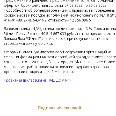
Предложение ограничено. Предложение не является публичной
офертой. Сроки действия условий 07.08.2023 по 30.08.2023 г.
Подробности об организаторе акции, о правилах ее проведения, 
сроках, месте и порядке их получения можно узнать по тел. 8 (81
416–01–89. 2ккв, 54,41м2, стоимость – 12 756 096 р.
Базовая ставка – 4,3%, ставка после снижения – 3 %. Срок ипотек
30 лет. Первый взнос 40%- 4 867 033 руб. Ипотека предоставляет
Банком Дом РФ для IT-специалистов, при покупке квартиры в
строящемся доме у юр. лица.
Оформить льготную ипотеку могут сотрудники организаций из
сферы информационных технологий, чей доход до вычета налог
составляет: от 120 тыс. руб. — в городах РФ с населением более
млн человек, работающие на основании трудового договора в
организации с аккредитацией Минцифры.
Проектная декларация на НАШ ДОМ.РФ
Поделиться ссылкой: