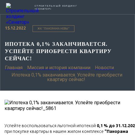
СТРОИТЕЛЬНЫЙ ХОЛДИНГ
«СЕНАТОР»
15.12.2022
ЖК "ПАНОРАМА НЕВЫ"
ИПОТЕКА 0,1% ЗАКАНЧИВАЕТСЯ.
УСПЕЙТЕ ПРИОБРЕСТИ КВАРТИРУ
СЕЙЧАС!
Главная
Миссия и история компании
Новости
Ипотека 0,1% заканчивается. Успейте приобрести
квартиру сейчас!
Успейте воспользоваться льготной ипотекой
0,1 %
до 31.12.20
при покупке квартиры в нашем жилом комплексе
"Панорама