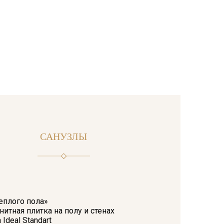
САНУЗЛЫ
еплого пола»
итная плитка на полу и стенах
Ideal Standart