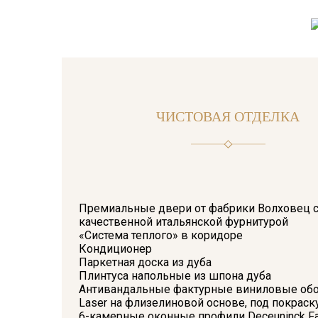
ЧИСТОВАЯ ОТДЕЛКА
Премиальные двери от фабрики Волховец 
качественной итальянской фурнитурой
«Система теплого» в коридоре
Кондиционер
Паркетная доска из дуба
Плинтуса напольные из шпона дуба
Антивандальные фактурные виниловые обо
Laser на флизелиновой основе, под покраск
6-камерные оконные профили Deceuninck Fav