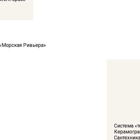
Система «т
Керамогран
Сантехника 