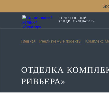
Бро
СТРОИТЕЛЬНЫЙ
ХОЛДИНГ «СЕНАТОР»
Главная
Реализуемые проекты
Комплекс М
ОТДЕЛКА КОМПЛЕ
РИВЬЕРА»