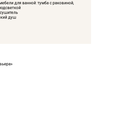
ебели для ванной: тумба с раковиной,
подсветкой
сушитель
ский душ