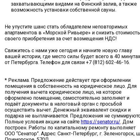
захватывающими видами на Финский залив, а также
возможность установки собственной сауны.
Не упустите шанс стать обладателем неповторимых
апартаментов в «Морской Ривьере» и снизить стоимость
своего приобретения за счет возмещения НДС!
Свяжитесь с нами уже сегодня и начните новую главу
вашей истории, где место силы будет всего в 40 минута
от Петербурга. Телефон для связи +7 (812) 602-46-16.
* Реклама. Предложение действует при оформлении
помещения в собственность на юридическое лицо. Для
получения вычета юридическое лицо, на которое
оформлено помещение, самостоятельно заполняет и
подаёт документы в налоговый орган с просьбой
осуществить вычет. Денежный эквивалент скидки и
подарка не выплачивается. Предложения не суммируютс
Полные условия акции на сайте
https://senator.ru/
. Дом
построен. Работы по капитальному ремонту выполняет
ООО “Сенатор”. Адрес: Санкт-Петербург, г. Зеленогорск, ш
Приморское, 570Л.