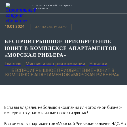
СТРОИТЕЛЬНЫЙ ХОЛДИНГ
«СЕНАТОР»
19.01.2024
ЖК "МОРСКАЯ РИВЬЕРА"
БЕСПРОИГРЫШНОЕ ПРИОБРЕТЕНИЕ -
ЮНИТ В КОМПЛЕКСЕ АПАРТАМЕНТОВ
«МОРСКАЯ РИВЬЕРА»
Главная
Миссия и история компании
Новости
БЕСПРОИГРЫШНОЕ ПРИОБРЕТЕНИЕ - ЮНИТ В
КОМПЛЕКСЕ АПАРТАМЕНТОВ «МОРСКАЯ РИВЬЕРА»
Если вы владелец небольшой компании или огромной бизнес-
империи, то у нас отличные новости для вас!
В стоимость апартаментов «Морской Ривьеры» включен НДС. А э