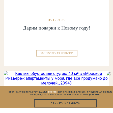
05.12.2025
Дарим подарки к Новому году!
ЖК "МОРСКАЯ РИВЬЕРА"
ЭТОТ САЙТ ИСПОЛЬЗУЕТ ФАЙЛЫ
COOKIE
ДЛЯ ХРАНЕНИЯ ДАННЫХ. ПРОДОЛЖАЯ ИСПОЛ
САЙТ,
ВЫ ДАЕТЕ СОГЛАСИЕ НА РАБОТУ С ЭТИМИ ФАЙЛАМИ.
ПРИНЯТЬ И ЗАКРЫТЬ