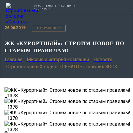
СТРОИТЕЛЬНЫЙ ХОЛДИНГ
«СЕНАТОР»
26.06.2019
ЖК "КУРОРТНЫЙ"
ЖК «КУРОРТНЫЙ»: СТРОИМ НОВОЕ ПО
СТАРЫМ ПРАВИЛАМ!
Главная
Миссия и история компании
Новости
Строительный Холдинг «СЕНАТОР» получил ЗОСК