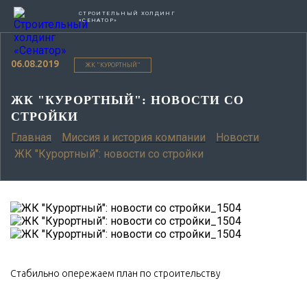
СТРОИТЕЛЬНЫЙ ХОЛДИНГ
«СЕНАТОР»
06.08.2019
ЖК "КУРОРТНЫЙ"
ЖК "КУРОРТНЫЙ": НОВОСТИ СО
СТРОЙКИ
Главная
Миссия и история компании
Новости
ЖК "Курортный": новости со стройки
Стабильно опережаем план по строительству