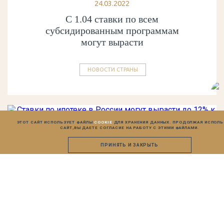
24.03.2022
С 1.04 ставки по всем
субсидированным программам
могут вырасти
НОВОСТИ СТРАНЫ
ЭТОТ САЙТ ИСПОЛЬЗУЕТ ФАЙЛЫ
COOKIE
ДЛЯ ХРАНЕНИЯ ДАННЫХ. ПРОДОЛЖАЯ ИСПОЛ
САЙТ,
ВЫ ДАЕТЕ СОГЛАСИЕ НА РАБОТУ С ЭТИМИ ФАЙЛАМИ.
ПРИНЯТЬ И ЗАКРЫТЬ