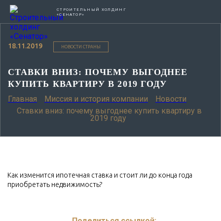
СТРОИТЕЛЬНЫЙ ХОЛДИНГ
«СЕНАТОР»
18.11.2019
НОВОСТИ СТРАНЫ
СТАВКИ ВНИЗ: ПОЧЕМУ ВЫГОДНЕЕ
КУПИТЬ КВАРТИРУ В 2019 ГОДУ
Главная
Миссия и история компании
Новости
Ставки вниз: почему выгоднее купить квартиру в
2019 году
Как изменится ипотечная ставка и стоит ли до конца года
приобретать недвижимость?
Поделиться ссылкой: