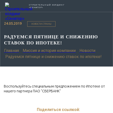
СТРОИТЕЛЬНЫЙ ХОЛДИНГ
«СЕНАТОР»
24.05.2019
НОВОСТИ СТРАНЫ
РАДУЕМСЯ ПЯТНИЦЕ И СНИЖЕНИЮ
СТАВОК ПО ИПОТЕКЕ!
Главная
Миссия и история компании
Новости
Радуемся пятнице и снижению ставок по ипотеке!
Воспользуйтесь специальным предложением по Ипотеке от
нашего партнера ПАО "СБЕРБАНК"
Поделиться ссылкой: