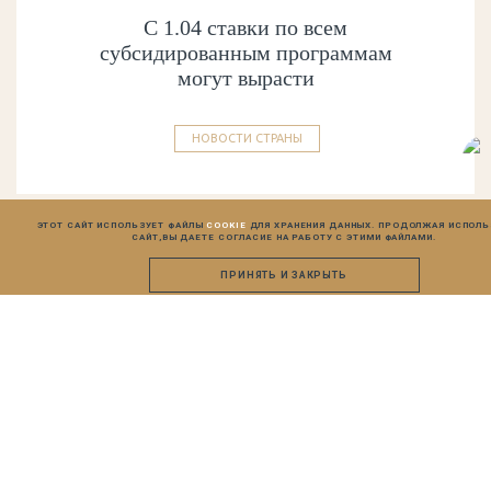
С 1.04 ставки по всем
субсидированным программам
могут вырасти
НОВОСТИ СТРАНЫ
ЭТОТ САЙТ ИСПОЛЬЗУЕТ ФАЙЛЫ
COOKIE
ДЛЯ ХРАНЕНИЯ ДАННЫХ. ПРОДОЛЖАЯ ИСПОЛ
САЙТ,
ВЫ ДАЕТЕ СОГЛАСИЕ НА РАБОТУ С ЭТИМИ ФАЙЛАМИ.
ПРИНЯТЬ И ЗАКРЫТЬ
11.01.2022