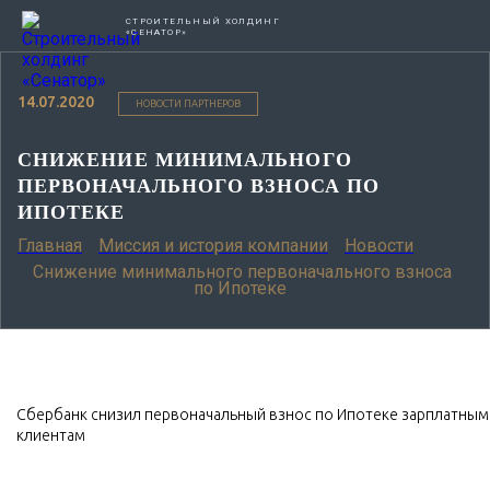
СТРОИТЕЛЬНЫЙ ХОЛДИНГ
«СЕНАТОР»
14.07.2020
НОВОСТИ ПАРТНЕРОВ
СНИЖЕНИЕ МИНИМАЛЬНОГО
ПЕРВОНАЧАЛЬНОГО ВЗНОСА ПО
ИПОТЕКЕ
Главная
Миссия и история компании
Новости
Снижение минимального первоначального взноса
по Ипотеке
Сбербанк снизил первоначальный взнос по Ипотеке зарплатным
клиентам