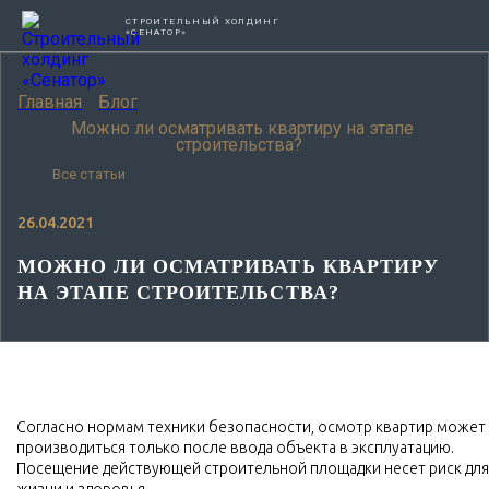
СТРОИТЕЛЬНЫЙ ХОЛДИНГ
«СЕНАТОР»
Главная
Блог
Можно ли осматривать квартиру на этапе
строительства?
Все статьи
26.04.2021
МОЖНО ЛИ ОСМАТРИВАТЬ КВАРТИРУ
НА ЭТАПЕ СТРОИТЕЛЬСТВА?
Согласно нормам техники безопасности, осмотр квартир может
производиться только после ввода объекта в эксплуатацию.
Посещение действующей строительной площадки несет риск для
жизни и здоровья.