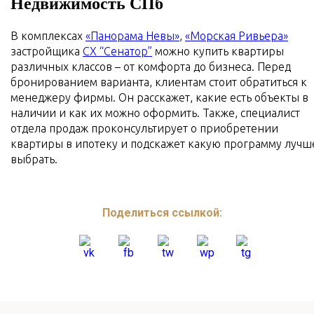
Недвижимость СПб
В комплексах
«‎Панорама Невы»‎
,
«‎Морская Ривьера»
застройщика
СХ “Сенатор”
можно купить квартиры
различных классов – от комфорта до бизнеса. Перед
бронированием варианта, клиентам стоит обратиться к
менеджеру фирмы. Он расскажет, какие есть объекты в
наличии и как их можно оформить. Также, специалист
отдела продаж проконсультирует о приобретении
квартиры в ипотеку и подскажет какую программу лучш
выбрать.
Поделиться ссылкой: