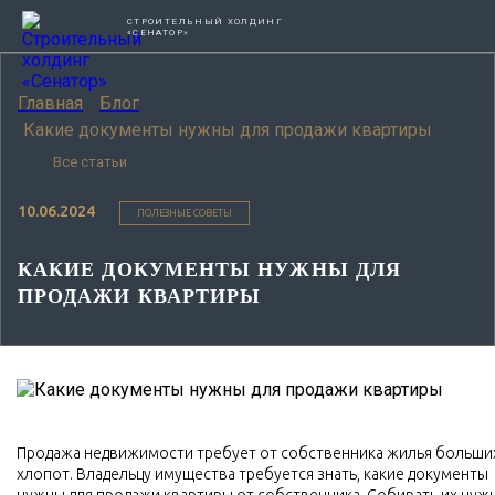
СТРОИТЕЛЬНЫЙ ХОЛДИНГ
«СЕНАТОР»
Главная
Блог
Какие документы нужны для продажи квартиры
Все статьи
10.06.2024
ПОЛЕЗНЫЕ СОВЕТЫ
КАКИЕ ДОКУМЕНТЫ НУЖНЫ ДЛЯ
ПРОДАЖИ КВАРТИРЫ
Продажа недвижимости требует от собственника жилья больши
хлопот. Владельцу имущества требуется знать, какие документы
нужны для продажи квартиры от собственника. Собирать их нуж