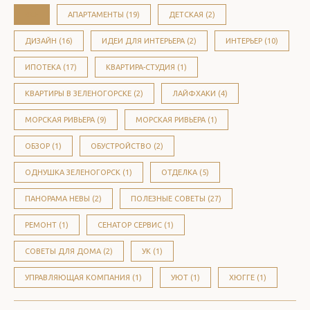
ВСЕ
АПАРТАМЕНТЫ (19)
ДЕТСКАЯ (2)
ДИЗАЙН (16)
ИДЕИ ДЛЯ ИНТЕРЬЕРА (2)
ИНТЕРЬЕР (10)
ИПОТЕКА (17)
КВАРТИРА-СТУДИЯ (1)
КВАРТИРЫ В ЗЕЛЕНОГОРСКЕ (2)
ЛАЙФХАКИ (4)
МОРСКАЯ РИВЬЕРА (9)
МОРСКАЯ РИВЬЕРА (1)
ОБЗОР (1)
ОБУСТРОЙСТВО (2)
ОДНУШКА ЗЕЛЕНОГОРСК (1)
ОТДЕЛКА (5)
ПАНОРАМА НЕВЫ (2)
ПОЛЕЗНЫЕ СОВЕТЫ (27)
РЕМОНТ (1)
СЕНАТОР СЕРВИС (1)
СОВЕТЫ ДЛЯ ДОМА (2)
УК (1)
УПРАВЛЯЮЩАЯ КОМПАНИЯ (1)
УЮТ (1)
ХЮГГЕ (1)