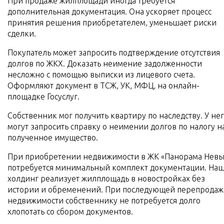
При продаже жилплощади иногда требуется
дополнительная документация. Она ускоряет процесс
принятия решения приобретателем, уменьшает риски
сделки.
Покупатель может запросить подтверждение отсутствия
долгов по ЖКХ. Доказать неимение задолженности
несложно с помощью выписки из лицевого счета.
Оформляют документ в ТСЖ, УК, МФЦ, на онлайн-
площадке Госуслуг.
Собственник мог получить квартиру по наследству. У не
могут запросить справку о неимении долгов по налогу н
полученное имущество.
При приобретении недвижимости в ЖК «Панорама Невы
потребуется минимальный комплект документации. На
холдинг реализует жилплощадь в новостройках без
истории и обременений. При последующей перепродаж
недвижимости собственнику не потребуется долго
хлопотать со сбором документов.