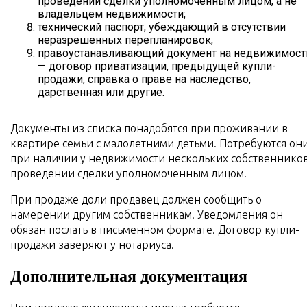
проведении сделки уполномоченным лицом, а не
владельцем недвижимости;
технический паспорт, убеждающий в отсутствии
неразрешенных перепланировок;
правоустанавливающий документ на недвижимост
— договор приватизации, предыдущей купли-
продажи, справка о праве на наследство,
дарственная или другие.
Документы из списка понадобятся при проживании в
квартире семьи с малолетними детьми. Потребуются он
при наличии у недвижимости нескольких собственников
проведении сделки уполномоченным лицом.
При продаже доли продавец должен сообщить о
намерении другим собственникам. Уведомления он
обязан послать в письменном формате. Договор купли-
продажи заверяют у нотариуса.
Дополнительная документация