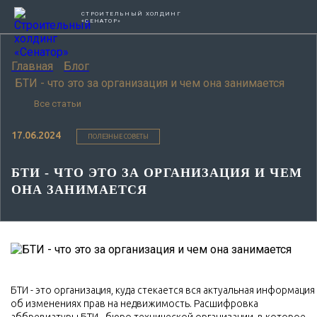
СТРОИТЕЛЬНЫЙ ХОЛДИНГ
«СЕНАТОР»
Главная
Блог
БТИ - что это за организация и чем она занимается
Все статьи
17.06.2024
ПОЛЕЗНЫЕ СОВЕТЫ
БТИ - ЧТО ЭТО ЗА ОРГАНИЗАЦИЯ И ЧЕМ
ОНА ЗАНИМАЕТСЯ
БТИ - это организация, куда стекается вся актуальная информация
об изменениях прав на недвижимость. Расшифровка
аббревиатуры БТИ - бюро технической организации, в которое