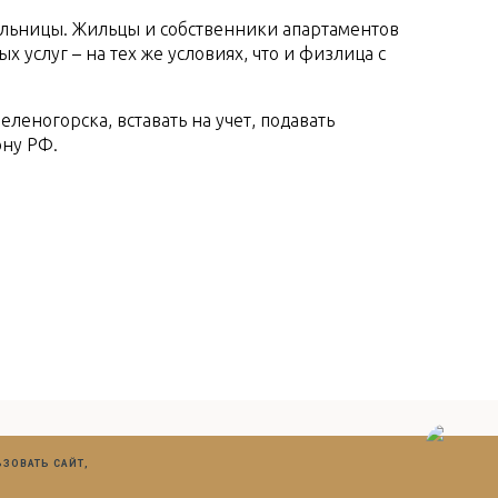
ольницы. Жильцы и собственники апартаментов
 услуг – на тех же условиях, что и физлица с
еногорска, вставать на учет, подавать
ону РФ.
ЗОВАТЬ САЙТ,