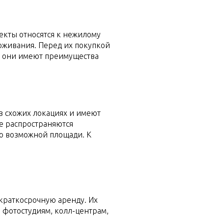
екты относятся к нежилому
оживания. Перед их покупкой
ие они имеют преимущества
в схожих локациях и имеют
е распространяются
о возможной площади. К
 краткосрочную аренду. Их
, фотостудиям, колл-центрам,