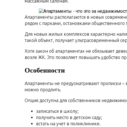
массажным салонам.
Апартаменты располагаются в новых современ
рядом с парками, остановками общественного
Для новых жилых комплексов характерно налич
такой объект, получает ультрасовременный се
Хотя закон об апартаментах не обязывает де
возле ЖК. Это позволяет повышать удобство п
Особенности
Апартаменты не предусматривают прописки – в
можно продлить.
Опция доступна для собственников недвижимос
записаться в школу;
получить место в детском саду;
встать на учет в поликлинике.