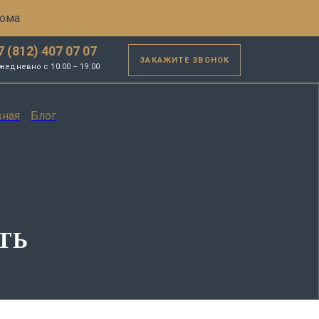
дома
7 (812) 407 07 07
ЗАКАЖИТЕ ЗВОНОК
жедневно с 10.00 – 19.00
вная
Блог
ТЬ