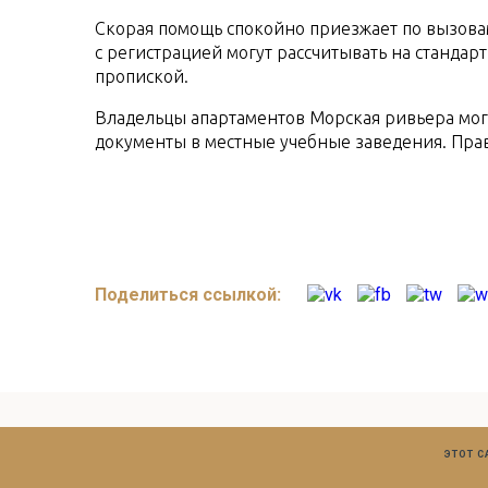
Скорая помощь спокойно приезжает по вызова
с регистрацией могут рассчитывать на стандар
пропиской.
Владельцы апартаментов Морская ривьера могу
документы в местные учебные заведения. Прав
Поделиться ссылкой:
ЭТОТ 