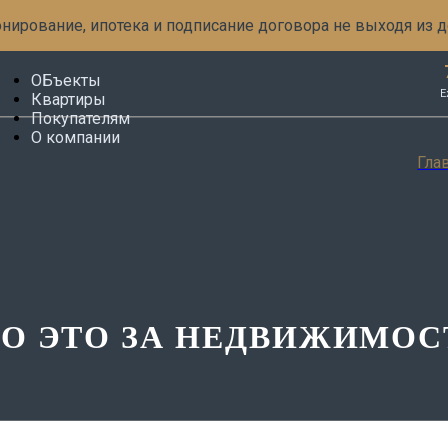
нирование, ипотека и подписание договора не выходя из 
ОБъекты
Е
Квартиры
Покупателям
О компании
Морская Ривьера
Как купить
Офисы продаж
Гла
Мариоки
Новости
О холдинге
Панорама Невы
Блог
Вакансии
Курортный
Сми о нас
Зеленый город
Контакты
ТО ЭТО ЗА НЕДВИЖИМОС