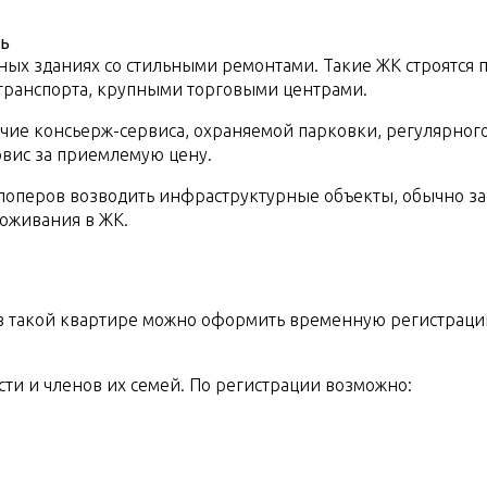
ных зданиях со стильными ремонтами. Такие ЖК строятся 
 транспорта, крупными торговыми центрами.
ие консьерж-сервиса, охраняемой парковки, регулярного
рвис за приемлемую цену.
велоперов возводить инфраструктурные объекты, обычно
роживания в ЖК.
 такой квартире можно оформить временную регистрацию 
ти и членов их семей. По регистрации возможно: