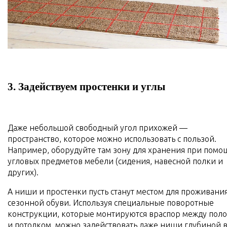
3. Задействуем простенки и углы
Даже небольшой свободный угол прихожей —
пространство, которое можно использовать с пользой.
Например, оборудуйте там зону для хранения при помо
угловых предметов мебели (сидения, навесной полки и
других).
А ниши и простенки пусть станут местом для проживани
сезонной обуви. Используя специальные поворотные
конструкции, которые монтируются враспор между пол
и потолком, можно задействовать даже ниши глубиной 