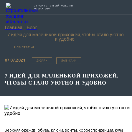
СТРОИТЕЛЬНЫЙ ХОЛДИНГ
«СЕНАТОР»
Главная
Блог
7 идей для маленькой прихожей, чтобы стало уютно
и удобно
Все статьи
07.07.2021
ДИЗАЙН
ЛАЙФХАКИ
7 ИДЕЙ ДЛЯ МАЛЕНЬКОЙ ПРИХОЖЕЙ,
ЧТОБЫ СТАЛО УЮТНО И УДОБНО
Верхняя одежда, обувь, ключи, зонты, корреспонденция, куча