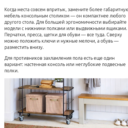
Когда места совсем впритык, замените более габаритну
мебель консольным столиком — он компактнее любого
другого стола. Для большей эргономичности выбирайте
модели с нижними полками или выдвижными ящиками.
Перчатки, пресса, щетки для обуви — все туда. Сверху
можно положить ключи и нужные мелочи, а обувь —
разместить внизу.
Для противников захламления пола есть еще один
вариант: настенная консоль или неглубокие подвесные
полки.