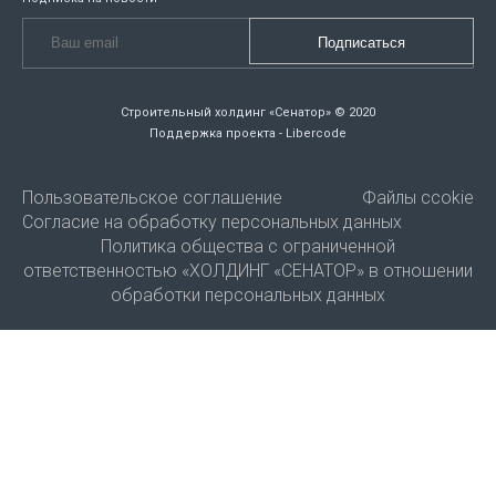
Строительный холдинг «Сенатор» © 2020
Поддержка проекта - Libercode
Пользовательское соглашение
Файлы ccokie
Согласие на обработку персональных данных
Политика общества с ограниченной
ответственностью «ХОЛДИНГ «СЕНАТОР» в отношении
обработки персональных данных