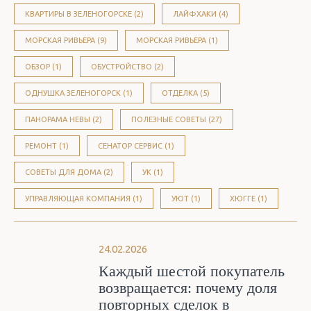
КВАРТИРЫ В ЗЕЛЕНОГОРСКЕ (2)
ЛАЙФХАКИ (4)
МОРСКАЯ РИВЬЕРА (9)
МОРСКАЯ РИВЬЕРА (1)
ОБЗОР (1)
ОБУСТРОЙСТВО (2)
ОДНУШКА ЗЕЛЕНОГОРСК (1)
ОТДЕЛКА (5)
ПАНОРАМА НЕВЫ (2)
ПОЛЕЗНЫЕ СОВЕТЫ (27)
РЕМОНТ (1)
СЕНАТОР СЕРВИС (1)
СОВЕТЫ ДЛЯ ДОМА (2)
УК (1)
УПРАВЛЯЮЩАЯ КОМПАНИЯ (1)
УЮТ (1)
ХЮГГЕ (1)
24.02.2026
Каждый шестой покупатель
возвращается: почему доля
повторных сделок в